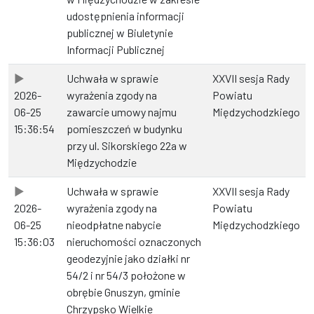
udostępnienia informacji
publicznej w Biuletynie
Informacji Publicznej
Uchwała w sprawie
XXVII sesja Rady
2026-
wyrażenia zgody na
Powiatu
06-25
zawarcie umowy najmu
Międzychodzkiego
15:36:54
pomieszczeń w budynku
przy ul. Sikorskiego 22a w
Międzychodzie
Uchwała w sprawie
XXVII sesja Rady
2026-
wyrażenia zgody na
Powiatu
06-25
nieodpłatne nabycie
Międzychodzkiego
15:36:03
nieruchomości oznaczonych
geodezyjnie jako działki nr
54/2 i nr 54/3 położone w
obrębie Gnuszyn, gminie
Chrzypsko Wielkie