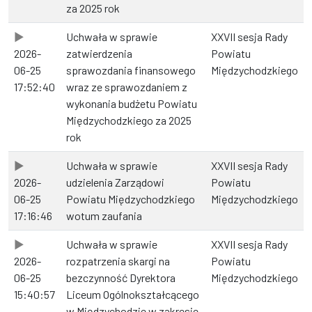
za 2025 rok
Uchwała w sprawie
XXVII sesja Rady
2026-
zatwierdzenia
Powiatu
06-25
sprawozdania finansowego
Międzychodzkiego
17:52:40
wraz ze sprawozdaniem z
wykonania budżetu Powiatu
Międzychodzkiego za 2025
rok
Uchwała w sprawie
XXVII sesja Rady
2026-
udzielenia Zarządowi
Powiatu
06-25
Powiatu Międzychodzkiego
Międzychodzkiego
17:16:46
wotum zaufania
Uchwała w sprawie
XXVII sesja Rady
2026-
rozpatrzenia skargi na
Powiatu
06-25
bezczynność Dyrektora
Międzychodzkiego
15:40:57
Liceum Ogólnokształcącego
w Międzychodzie w zakresie