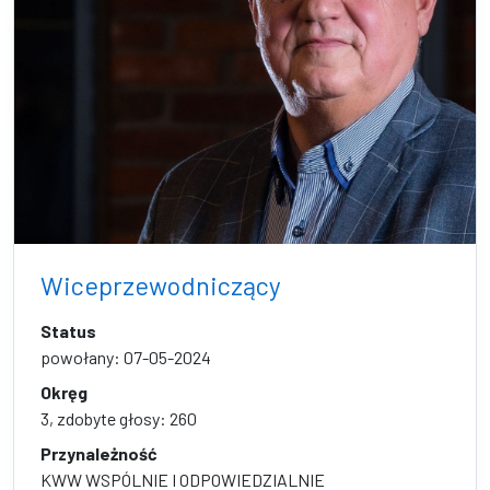
Wiceprzewodniczący
Status
powołany: 07-05-2024
Okręg
3, zdobyte głosy: 260
Przynależność
KWW WSPÓLNIE I ODPOWIEDZIALNIE