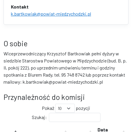
Kontakt
k.bartkowiak@powiat-miedzychodzki.pl
O sobie
Wiceprzewodniczący Krzysztof Bartkowiak pełni dyżury w
siedzibie Starostwa Powiatowego w Międzychodzie (bud. B, p.
II, pokój 222), po uprzednim umówieniu terminu i godziny
spotkania z Biurem Rady, tel. 95 748 8742 lub poprzez kontakt
mailowy: k.bartkowiak@powiat-miedzychodzki.pl
Przynależność do komisji
Pokaż
pozycji
Szukaj:
Data