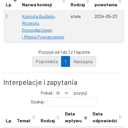
Lp.
Nazwa komisji
Rodzaj
powołania
1
Komisja Budżetu,
stała
2024-05-23
Rozwoju
Gospodarczego
i Mienia Powiatowego
Pozycje od 1 do 1 z 1 łącznie
Poprzednia
1
Następna
Interpelacje i zapytania
Pokaż
pozycji
Szukaj:
Data
Data
Lp.
Temat
Rodzaj
wpływu
odpowiedzi