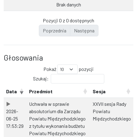
Brak danych
Pozycji 0 z 0 dostępnych
Poprzednia
Następna
Głosowania
Pokaż
pozycji
Szukaj:
Data
Przedmiot
Sesja
Uchwała w sprawie
XXVII sesja Rady
2026-
absolutorium dla Zarządu
Powiatu
06-25
Powiatu Międzychodzkiego
Międzychodzkiego
17:53:29
z tytułu wykonania budżetu
Powiatu Międzychodzkiego