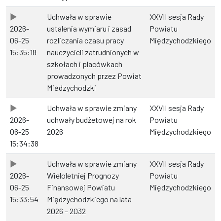
Uchwała w sprawie
XXVII sesja Rady
2026-
ustalenia wymiaru i zasad
Powiatu
06-25
rozliczania czasu pracy
Międzychodzkiego
15:35:18
nauczycieli zatrudnionych w
szkołach i placówkach
prowadzonych przez Powiat
Międzychodzki
Uchwała w sprawie zmiany
XXVII sesja Rady
2026-
uchwały budżetowej na rok
Powiatu
06-25
2026
Międzychodzkiego
15:34:38
Uchwała w sprawie zmiany
XXVII sesja Rady
2026-
Wieloletniej Prognozy
Powiatu
06-25
Finansowej Powiatu
Międzychodzkiego
15:33:54
Międzychodzkiego na lata
2026 – 2032