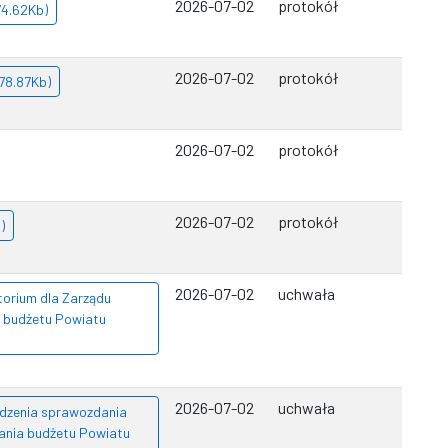
2026-07-02
protokół
74.62Kb)
2026-07-02
protokół
178.87Kb)
2026-07-02
protokół
2026-07-02
protokół
)
2026-07-02
uchwała
torium dla Zarządu
a budżetu Powiatu
2026-07-02
uchwała
rdzenia sprawozdania
ania budżetu Powiatu